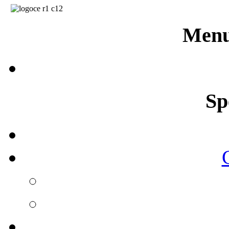
Menu
Sp